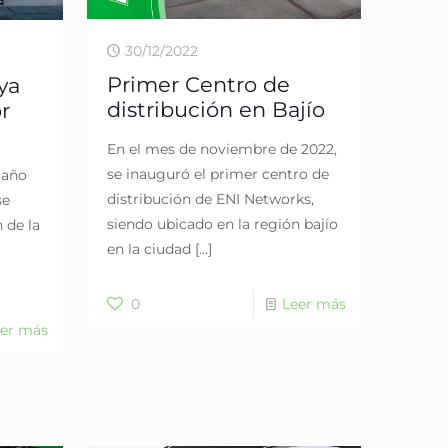
30/12/2022
Primer Centro de
ya
distribución en Bajío
r
En el mes de noviembre de 2022,
se inauguró el primer centro de
 año
distribución de ENI Networks,
se
siendo ubicado en la región bajío
 de la
en la ciudad
[…]
0
Leer más
er más