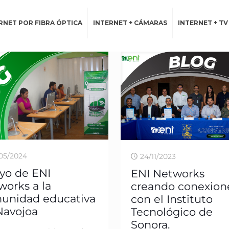
RNET POR FIBRA ÓPTICA
INTERNET + CÁMARAS
INTERNET + TV
05/2024
24/11/2023
yo de ENI
ENI Networks
works a la
creando conexion
unidad educativa
con el Instituto
Navojoa
Tecnológico de
Sonora.