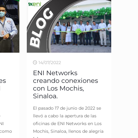
14/07/2022
ENI Networks
es
creando conexiones
d
con Los Mochis,
Sinaloa.
El pasado 17 de junio de 2022 se
e
llevó a cabo la apertura de las
NI
oficinas de ENI Networks en Los
, como
Mochis, Sinaloa, llenos de alegría