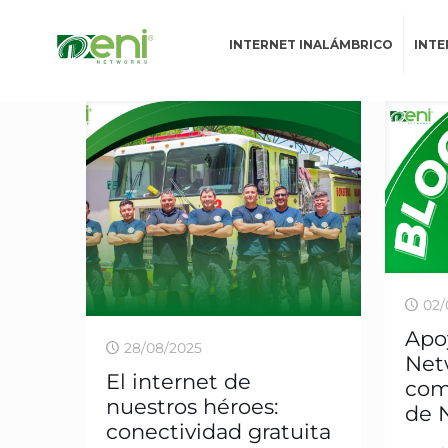
INTERNET INALÁMBRICO
INTE
02/
Apo
28/08/2025
Net
El internet de
com
nuestros héroes:
de 
conectividad gratuita