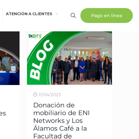
ATENCIÓN A CLIENTES
Pago en línea
11/04/2023
Donación de
mobiliario de ENI
es
Networks y Los
Álamos Café a la
Facultad de