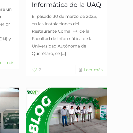
Informática de la UAQ
bre un
El pasado 30 de marzo de 2023,
el
en las instalaciones del
erior
Restaurante Comal ++, de la
Facultad de Informática de la
ON) y
Universidad Autónoma de
Querétaro, se
[…]
er más
2
Leer más