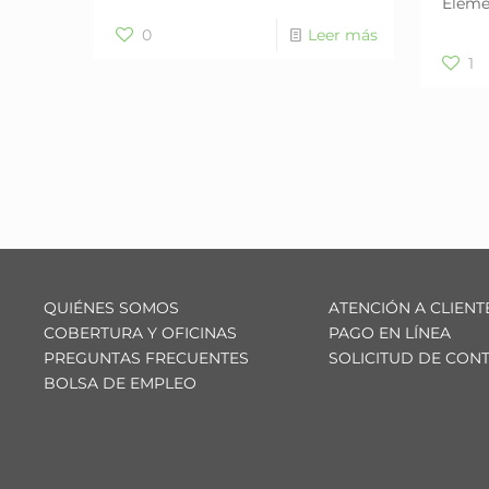
Eleme
0
Leer más
1
QUIÉNES SOMOS
ATENCIÓN A CLIENT
COBERTURA Y OFICINAS
PAGO EN LÍNEA
PREGUNTAS FRECUENTES
SOLICITUD DE CON
BOLSA DE EMPLEO