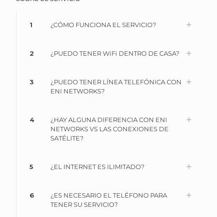
1
¿CÓMO FUNCIONA EL SERVICIO?
2
¿PUEDO TENER WiFi DENTRO DE CASA?
3
¿PUEDO TENER LÍNEA TELEFÓNICA CON
ENI NETWORKS?
4
¿HAY ALGUNA DIFERENCIA CON ENI
NETWORKS VS LAS CONEXIONES DE
SATÉLITE?
5
¿EL INTERNET ES ILIMITADO?
6
¿ES NECESARIO EL TELÉFONO PARA
TENER SU SERVICIO?