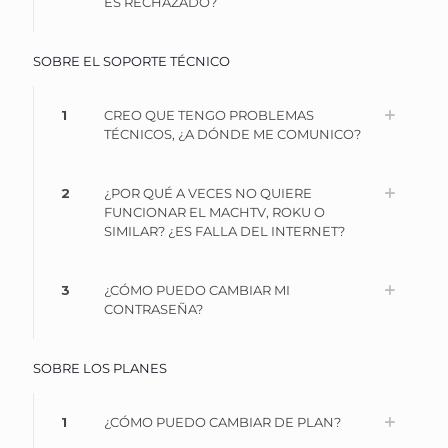
ES RECHAZADO?
SOBRE EL SOPORTE TÉCNICO
1
CREO QUE TENGO PROBLEMAS
TÉCNICOS, ¿A DÓNDE ME COMUNICO?
2
¿POR QUÉ A VECES NO QUIERE
FUNCIONAR EL MACHTV, ROKU O
SIMILAR? ¿ES FALLA DEL INTERNET?
3
¿CÓMO PUEDO CAMBIAR MI
CONTRASEÑA?
SOBRE LOS PLANES
1
¿CÓMO PUEDO CAMBIAR DE PLAN?