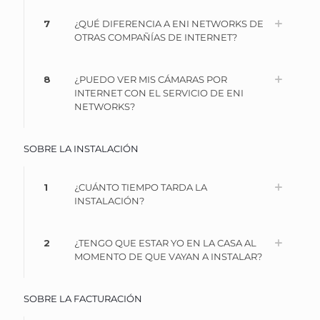
7
¿QUÉ DIFERENCIA A ENI NETWORKS DE
OTRAS COMPAÑÍAS DE INTERNET?
8
¿PUEDO VER MIS CÁMARAS POR
INTERNET CON EL SERVICIO DE ENI
NETWORKS?
SOBRE LA INSTALACIÓN
1
¿CUÁNTO TIEMPO TARDA LA
INSTALACIÓN?
2
¿TENGO QUE ESTAR YO EN LA CASA AL
MOMENTO DE QUE VAYAN A INSTALAR?
SOBRE LA FACTURACIÓN