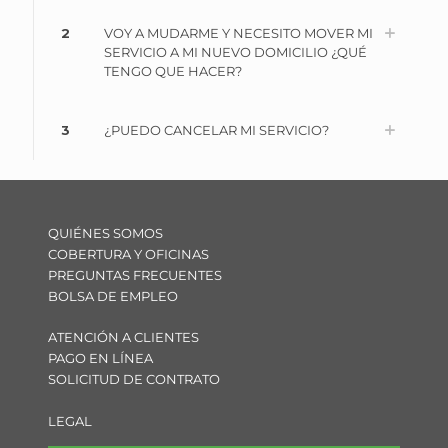
2
VOY A MUDARME Y NECESITO MOVER MI
SERVICIO A MI NUEVO DOMICILIO ¿QUÉ
TENGO QUE HACER?
3
¿PUEDO CANCELAR MI SERVICIO?
QUIÉNES SOMOS
COBERTURA Y OFICINAS
PREGUNTAS FRECUENTES
BOLSA DE EMPLEO
ATENCIÓN A CLIENTES
PAGO EN LÍNEA
SOLICITUD DE CONTRATO
LEGAL