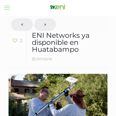
ENI Networks ya
2
disponible en
Huatabampo
27/11/2018