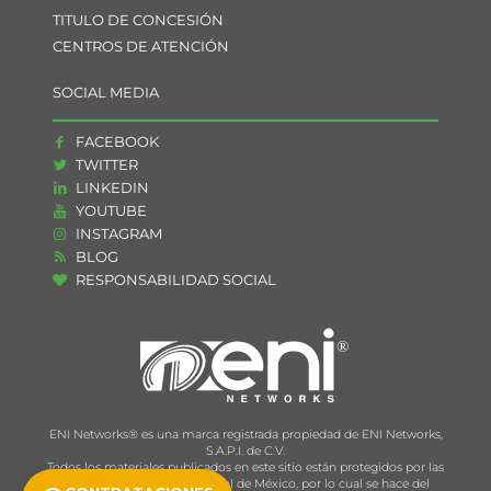
TITULO DE CONCESIÓN
CENTROS DE ATENCIÓN
SOCIAL MEDIA
FACEBOOK
TWITTER
LINKEDIN
YOUTUBE
INSTAGRAM
BLOG
RESPONSABILIDAD SOCIAL
ENI Networks® es una marca registrada propiedad de ENI Networks,
S.A.P.I. de C.V.
Todos los materiales publicados en este sitio están protegidos por las
leyes de propiedad intelectual de México, por lo cual se hace del