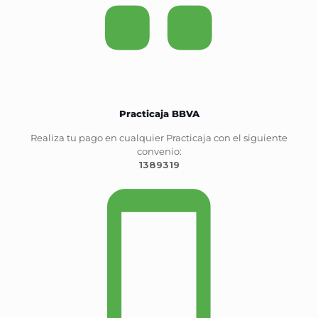
Practicaja BBVA
Realiza tu pago en cualquier Practicaja con el siguiente
convenio:
1389319