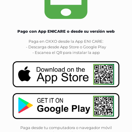
Pago con App ENICARE o desde su versión web
Paga en OXXO desde la App ENI CARE:
- Descarga desde App Store o Google Play
- Escanea el QR para instalar la app
Paga desde tu computadora o navegador móvil