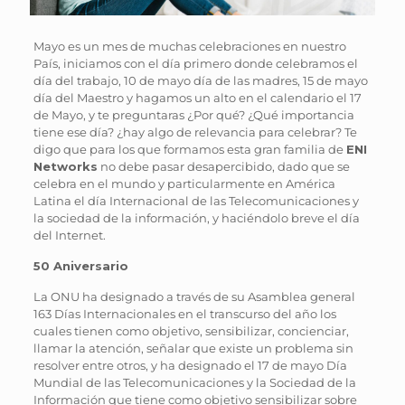
Mayo es un mes de muchas celebraciones en nuestro
País, iniciamos con el día primero donde celebramos el
día del trabajo, 10 de mayo día de las madres, 15 de mayo
día del Maestro y hagamos un alto en el calendario el 17
de Mayo, y te preguntaras ¿Por qué? ¿Qué importancia
tiene ese día? ¿hay algo de relevancia para celebrar? Te
digo que para los que formamos esta gran familia de
ENI
Networks
no debe pasar desapercibido, dado que se
celebra en el mundo y particularmente en América
Latina el día Internacional de las Telecomunicaciones y
la sociedad de la información, y haciéndolo breve el día
del Internet.
50 Aniversario
La ONU ha designado a través de su Asamblea general
163 Días Internacionales en el transcurso del año los
cuales tienen como objetivo, sensibilizar, concienciar,
llamar la atención, señalar que existe un problema sin
resolver entre otros, y ha designado el 17 de mayo Día
Mundial de las Telecomunicaciones y la Sociedad de la
Información que tiene como objetivo sensibilizar sobre