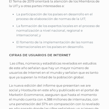
El Tema de 2019 orientará la atención de los Miembros de
la UIT y a otras partes interesadas a:
La participación de los países en desarrollo en el
proceso de elaboración de normas de la UIT;
La formación de los expertos locales en el proceso de
normalización a nivel nacional, regional e
internacional; y
El fomento de la implementación de las normas
internacionales en los países en desarrollo.
CIFRAS DE USUARIOS DE INTERNET
Las cifras, números y estadísticas revelados en estudios
de este año señalan que hay un mayor número de
usuarios de Internet en el mundo y señalan que es tanto
que ya superan la mitad de la población global.
La nueva edición del informe que presentan we are
social y Hootsuite en este año y publicado en el portal de
Marketin Ecommerce, aseguran que hasta el momento
el mundo cuenta con 4.388 millones de internautas, con
una penetración del 57% en comparación con lo revelado
en año pasado donde las cifras señalaban un número de