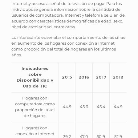
Internet y acceso a señal de televisión de paga. Para los
individuos se genera información sobre la cantidad de
usuarios de computadora, Internet y telefonía celular, de
acuerdo con características demográficas de edad, sexo,
nivel de escolaridad, entre otras
Lo interesante es señalar el comportamiento de las cifras
en aumento de los hogares con conexión a Internet
como proporción del total de hogares en los últimos
años.
Indicadores
sobre
2015
2016
2017
2018
Disponibilidad y
Uso de TIC
Hogares con
computadora como
44.9
45.6
45.4
44.9
proporción del total
de hogares
Hogares con
conexión a Internet
39.2
47.0
50.9
52.9